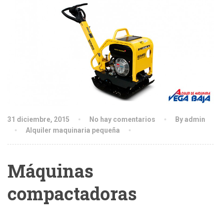
31 diciembre, 2015
No hay comentarios
By admin
Alquiler maquinaria pequeña
Máquinas
compactadoras