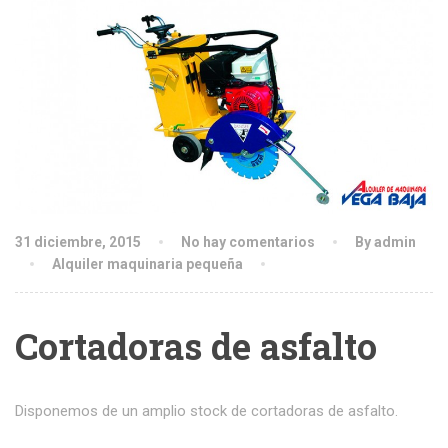
31 diciembre, 2015
No hay comentarios
By admin
Alquiler maquinaria pequeña
Cortadoras de asfalto
Disponemos de un amplio stock de cortadoras de asfalto.